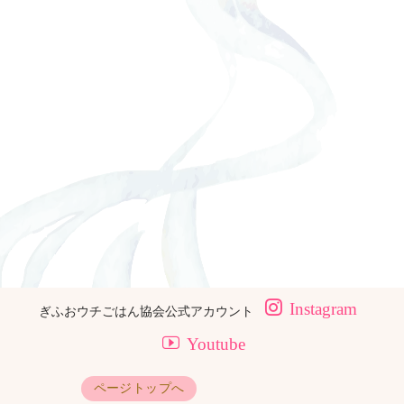
[%navi-pagenation%]
ページトップへ
TOPに戻る
Instagram
ぎふおウチごはん協会公式アカウント
Youtube
ページトップへ