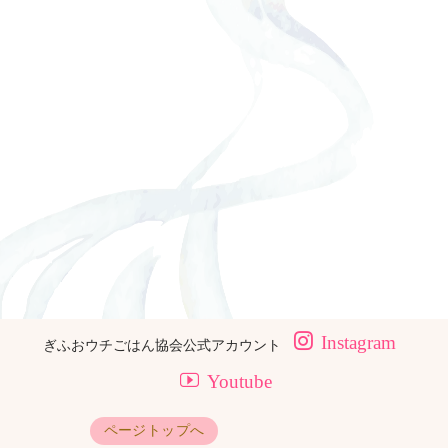
[%navi-pagenation%]
ページトップへ
TOPに戻る
Instagram
ぎふおウチごはん協会公式アカウント
Youtube
ページトップへ