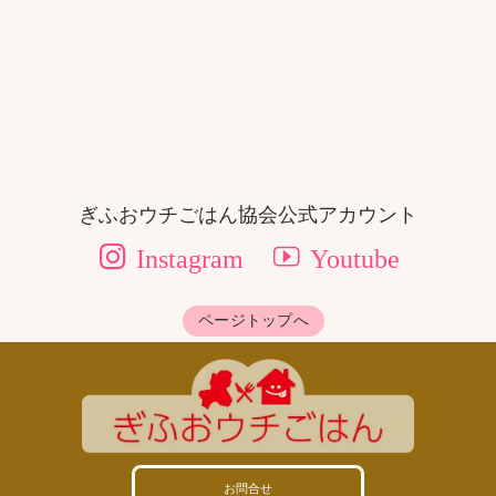
[%lead%]
[%navi-pagenation%]
ぎふおウチごはん協会公式アカウント
Instagram
Youtube
ページトップへ
お問合せ